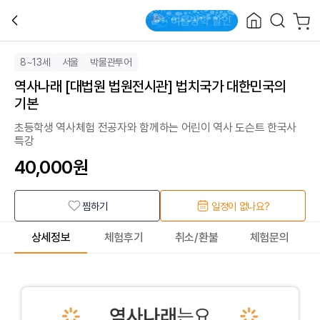
8~13세
서울
박물관투어
역사나래 [대법원 법원전시관] 법치국가 대한민국의
기본
초등학생 역사체험 전공자와 함께하는 어린이 역사 도슨트 한국사
특강
40,000
원
찜하기
일정이 없나요?
상세정보
체험후기
취소/환불
체험문의