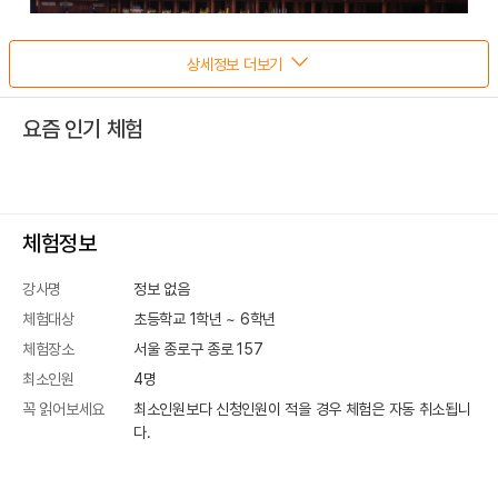
상세정보 더보기
요즘 인기 체험
체험정보
강사명
정보 없음
체험대상
초등학교 1학년 ~ 6학년
체험장소
서울 종로구 종로 157
최소인원
4
명
꼭 읽어보세요
최소인원보다 신청인원이 적을 경우 체험은 자동 취소됩니
다.