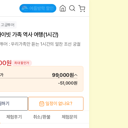
고궁투어
라이빗 가족 역사 여행(1시간)
투어 : 우리가족만 듣는 1시간의 알찬 조선 궁궐
000원
최대 할인가
99,000원
매가
-
51,000원
찜하기
일정이 없나요?
체험후기
취소/환불
체험문의