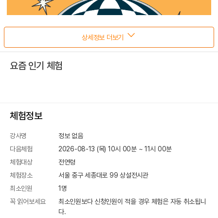
상세정보 더보기
요즘 인기 체험
체험정보
강사명
정보 없음
다음체험
2026-08-13 (목) 10시 00분
~
11
시
00
분
체험대상
전연령
체험장소
서울 중구 세종대로 99
상설전시관
최소인원
1
명
꼭 읽어보세요
최소인원보다 신청인원이 적을 경우 체험은 자동 취소됩니
다.