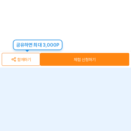
공유하면 최대 3,000P
함께하기
체험 신청하기
아자스쿨(주) 사업자 정보
개인정보 취급방침
·
이용약관
·
위치정보 이용약관
사업자 정보
ⓒ 아자스쿨 주식회사
문의 가능시간