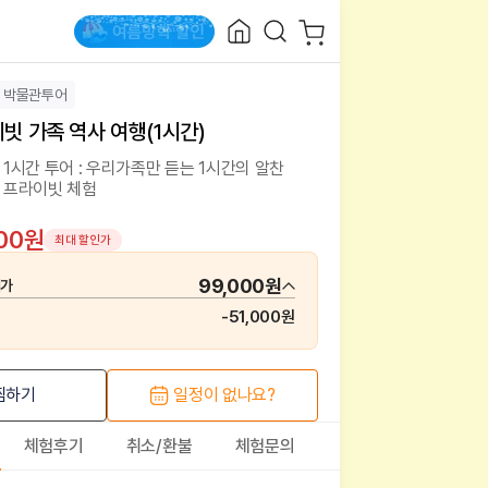
박물관투어
이빗 가족 역사 여행(1시간)
1시간 투어 : 우리가족만 듣는 1시간의 알찬
 프라이빗 체험
000원
최대 할인가
99,000원
매가
-
51,000원
찜하기
일정이 없나요?
체험후기
취소/환불
체험문의