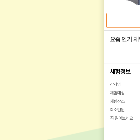
요즘 인기 체
체험정보
강사명
체험대상
체험장소
최소인원
꼭 읽어보세요