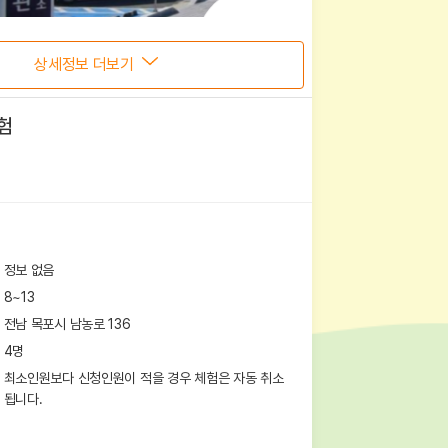
상세정보 더보기
험
정보 없음
8~13
전남 목포시 남농로 136
4
명
최소인원보다 신청인원이 적을 경우 체험은 자동 취소
됩니다.