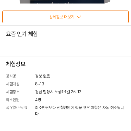
상세정보 더보기
요즘 인기 체험
체험정보
강사명
정보 없음
체험대상
8~13
체험장소
경남 밀양시 노상하1길 25-12
최소인원
4
명
꼭 읽어보세요
최소인원보다 신청인원이 적을 경우 체험은 자동 취소됩니
다.