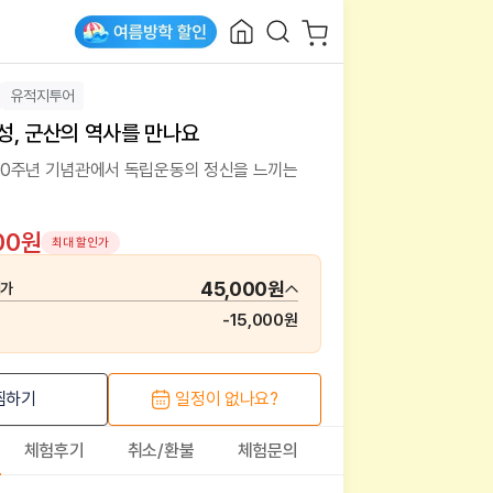
유적지투어
함성, 군산의 역사를 만나요
 100주년 기념관에서 독립운동의 정신을 느끼는
00원
최대 할인가
45,000원
매가
-
15,000원
찜하기
일정이 없나요?
체험후기
취소/환불
체험문의