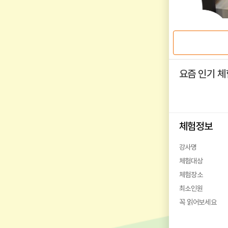
요즘 인기 체
체험정보
강사명
체험대상
체험장소
최소인원
꼭 읽어보세요