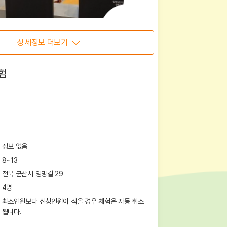
상세정보 더보기
험
정보 없음
8~13
전북 군산시 영명길 29
4
명
최소인원보다 신청인원이 적을 경우 체험은 자동 취소
됩니다.