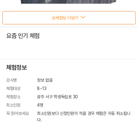
상세정보 더보기
요즘 인기 체험
체험정보
강사명
정보 없음
체험대상
8~13
체험장소
광주 서구 학생독립로 30
최소인원
4
명
꼭 읽어보세요
최소인원보다 신청인원이 적을 경우 체험은 자동 취소됩니
다.