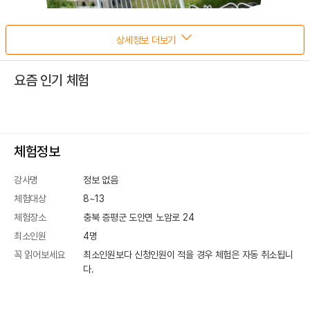
상세정보 더보기
요즘 인기 체험
체험정보
강사명
정보 없음
체험대상
8~13
체험장소
충북 증평군 도안면 노암로 24
최소인원
4
명
꼭 읽어보세요
최소인원보다 신청인원이 적을 경우 체험은 자동 취소됩니
다.