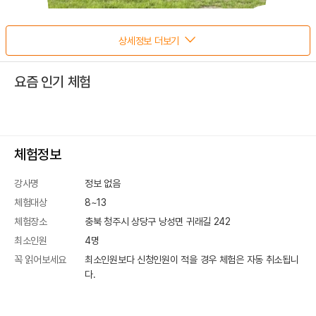
상세정보 더보기
요즘 인기 체험
체험정보
강사명
정보 없음
체험대상
8~13
체험장소
충북 청주시 상당구 낭성면 귀래길 242
최소인원
4
명
꼭 읽어보세요
최소인원보다 신청인원이 적을 경우 체험은 자동 취소됩니
다.