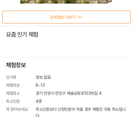
상세정보 더보기
요즘 인기 체험
체험정보
강사명
정보 없음
체험대상
8~13
체험장소
경기 안양시 만안구 예술공원로103번길 4
최소인원
4
명
꼭 읽어보세요
최소인원보다 신청인원이 적을 경우 체험은 자동 취소됩니
다.