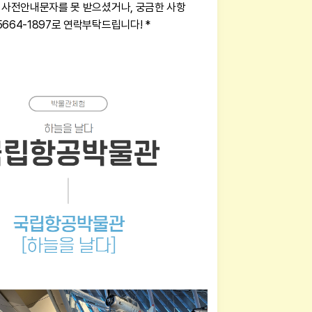
전 사전안내문자를 못 받으셨거나, 궁금한 사항
5664-1897로 연락부탁드립니다! *