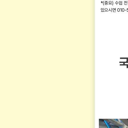
*(중요) 수업 
있으시면 010-