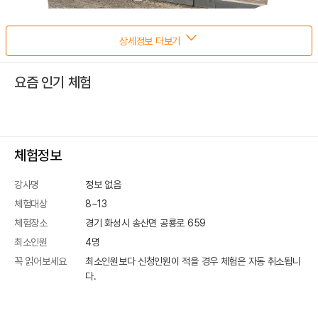
상세정보 더보기
요즘 인기 체험
체험정보
강사명
정보 없음
체험대상
8~13
체험장소
경기 화성시 송산면 공룡로 659
최소인원
4
명
꼭 읽어보세요
최소인원보다 신청인원이 적을 경우 체험은 자동 취소됩니
다.