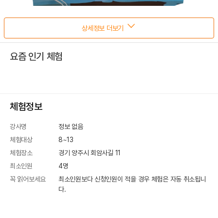
상세정보 더보기
요즘 인기 체험
체험정보
강사명
정보 없음
체험대상
8~13
체험장소
경기 양주시 회암사길 11
최소인원
4
명
꼭 읽어보세요
최소인원보다 신청인원이 적을 경우 체험은 자동 취소됩니
다.