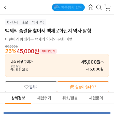
8~13세
충남
역사교육
백제의 숨결을 찾아서 백제문화단지 역사 탐험
어린이와 함께하는 백제의 역사와 문화 여행
60,000원
25
%
45,000원
최대 할인가
45,000원
나의 예상 구매가
상품 할인
-
15,000원
즉시 할인
25
%
찜하기
일정이 없나요?
상세정보
체험후기
취소/환불
체험문의