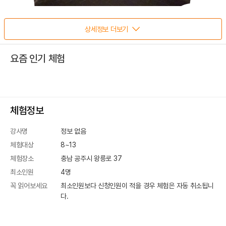
상세정보 더보기
요즘 인기 체험
체험정보
강사명
정보 없음
체험대상
8~13
체험장소
충남 공주시 왕릉로 37
최소인원
4
명
꼭 읽어보세요
최소인원보다 신청인원이 적을 경우 체험은 자동 취소됩니
다.