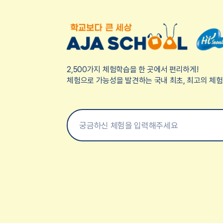
2,500가지 체험학습을 한 곳에서 편리하게!
체험으로 가능성을 발견하는 국내 최초, 최고의 체