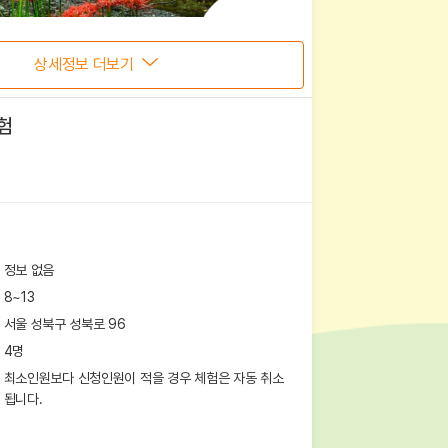
상세정보 더보기
험
정보 없음
8~13
서울 성북구 성북로 96
4
명
최소인원보다 신청인원이 적을 경우 체험은 자동 취소
됩니다.