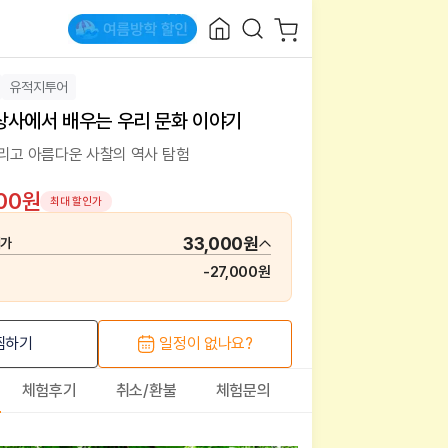
유적지투어
상사에서 배우는 우리 문화 이야기
그리고 아름다운 사찰의 역사 탐험
000원
최대 할인가
33,000원
매가
-
27,000원
찜하기
일정이 없나요?
체험후기
취소/환불
체험문의