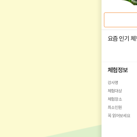
요즘 인기 체
체험정보
강사명
체험대상
체험장소
최소인원
꼭 읽어보세요