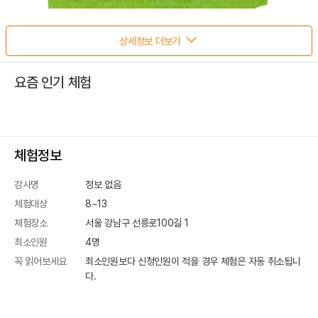
상세정보 더보기
요즘 인기 체험
체험정보
강사명
정보 없음
체험대상
8~13
체험장소
서울 강남구 선릉로100길 1
최소인원
4
명
꼭 읽어보세요
최소인원보다 신청인원이 적을 경우 체험은 자동 취소됩니
다.