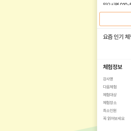
있으시면 010-
요즘 인기 체
체험정보
강사명
다음체험
체험대상
체험장소
최소인원
꼭 읽어보세요