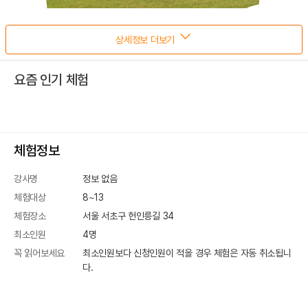
상세정보 더보기
요즘 인기 체험
체험정보
강사명
정보 없음
체험대상
8~13
체험장소
서울 서초구 헌인릉길 34
최소인원
4
명
꼭 읽어보세요
최소인원보다 신청인원이 적을 경우 체험은 자동 취소됩니
다.