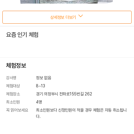
상세정보 더보기
요즘 인기 체험
체험정보
강사명
정보 없음
체험대상
8~13
체험장소
경기 의정부시 전좌로155번길 262
최소인원
4
명
꼭 읽어보세요
최소인원보다 신청인원이 적을 경우 체험은 자동 취소됩니
다.