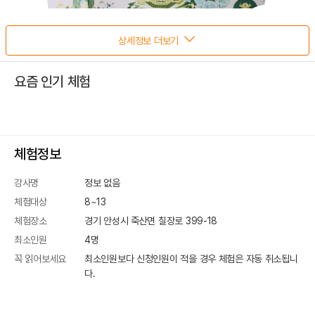
상세정보 더보기
요즘 인기 체험
체험정보
강사명
정보 없음
체험대상
8~13
체험장소
경기 안성시 죽산면 칠장로 399-18
최소인원
4
명
꼭 읽어보세요
최소인원보다 신청인원이 적을 경우 체험은 자동 취소됩니
다.