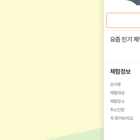
요즘 인기 체
체험정보
강사명
체험대상
체험장소
최소인원
꼭 읽어보세요