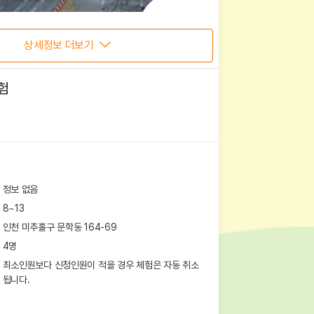
상세정보 더보기
험
정보 없음
8~13
인천 미추홀구 문학동 164-69
4
명
최소인원보다 신청인원이 적을 경우 체험은 자동 취소
됩니다.