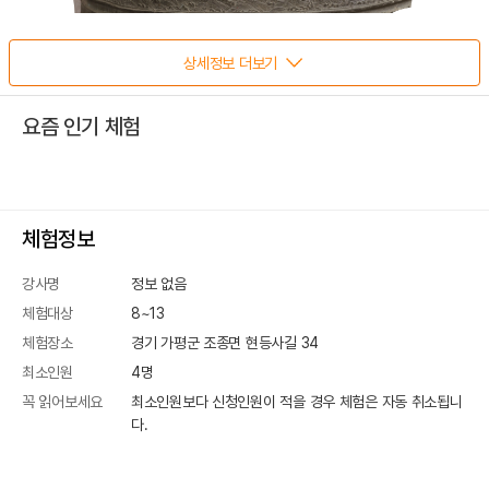
상세정보 더보기
요즘 인기 체험
체험정보
강사명
정보 없음
체험대상
8~13
체험장소
경기 가평군 조종면 현등사길 34
최소인원
4
명
꼭 읽어보세요
최소인원보다 신청인원이 적을 경우 체험은 자동 취소됩니
다.