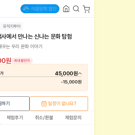
유적지투어
덕사에서 만나는 신나는 문화 탐험
배우는 우리 문화 이야기
00원
최대 할인가
45,000원
매가
-
15,000원
찜하기
일정이 없나요?
체험후기
취소/환불
체험문의