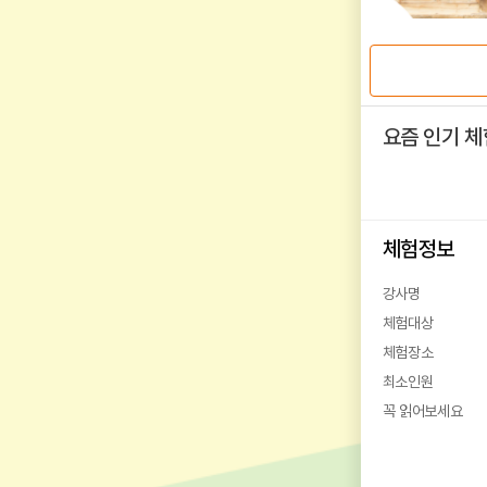
요즘 인기 체
체험정보
강사명
체험대상
체험장소
최소인원
꼭 읽어보세요