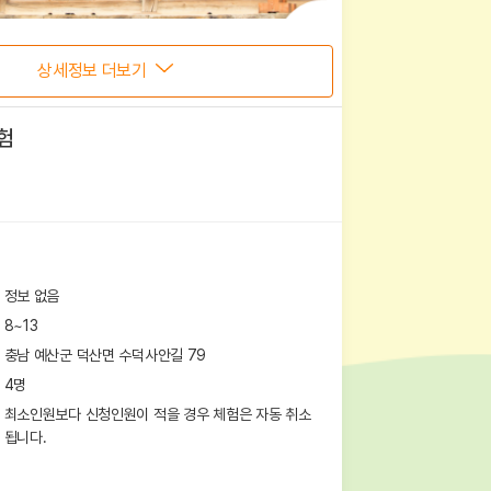
상세정보 더보기
험
정보 없음
8~13
충남 예산군 덕산면 수덕사안길 79
4
명
최소인원보다 신청인원이 적을 경우 체험은 자동 취소
됩니다.