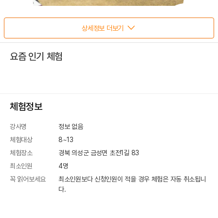
상세정보 더보기
요즘 인기 체험
체험정보
강사명
정보 없음
체험대상
8~13
체험장소
경북 의성군 금성면 초전1길 83
최소인원
4
명
꼭 읽어보세요
최소인원보다 신청인원이 적을 경우 체험은 자동 취소됩니
다.