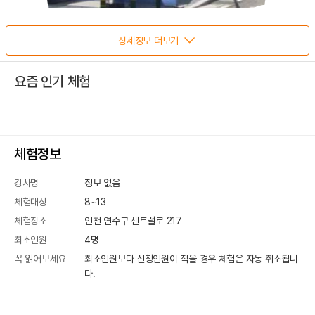
상세정보 더보기
요즘 인기 체험
체험정보
강사명
정보 없음
체험대상
8~13
체험장소
인천 연수구 센트럴로 217
최소인원
4
명
꼭 읽어보세요
최소인원보다 신청인원이 적을 경우 체험은 자동 취소됩니
다.