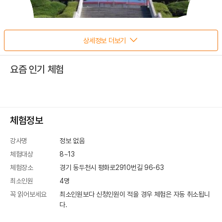
상세정보 더보기
요즘 인기 체험
체험정보
강사명
정보 없음
체험대상
8~13
체험장소
경기 동두천시 평화로2910번길 96-63
최소인원
4
명
꼭 읽어보세요
최소인원보다 신청인원이 적을 경우 체험은 자동 취소됩니
다.