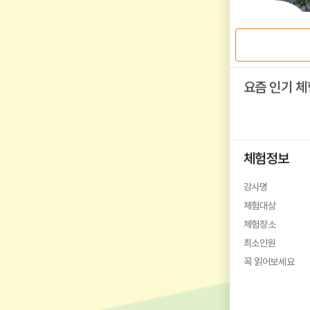
요즘 인기 체
체험정보
강사명
체험대상
체험장소
최소인원
꼭 읽어보세요