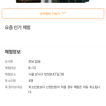
상세정보 더보기
요즘 인기 체험
체험정보
강사명
정보 없음
체험대상
8~13
체험장소
서울 강서구 양천로47길 36
최소인원
4
명
꼭 읽어보세요
최소인원보다 신청인원이 적을 경우 체험은 자동 취소됩니
다.