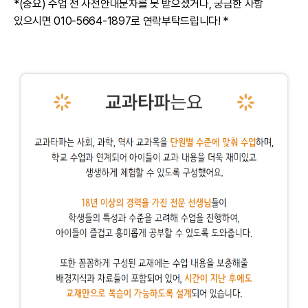
*(중요) 수업 전 사전안내문자를 못 받으셨거나, 궁금한 사항
있으시면 010-5664-1897로 연락부탁드립니다! *