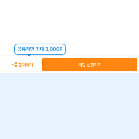
공유하면 최대 3,000P
함께하기
체험 신청하기
아자스쿨(주) 사업자 정보
개인정보 취급방침
·
이용약관
·
위치정보 이용약관
사업자 정보
ⓒ 아자스쿨 주식회사