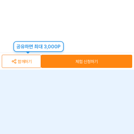
공유하면 최대 3,000P
함께하기
체험 신청하기
아자스쿨(주) 사업자 정보
개인정보 취급방침
·
이용약관
·
위치정보 이용약관
사업자 정보
ⓒ 아자스쿨 주식회사
문의 가능시간