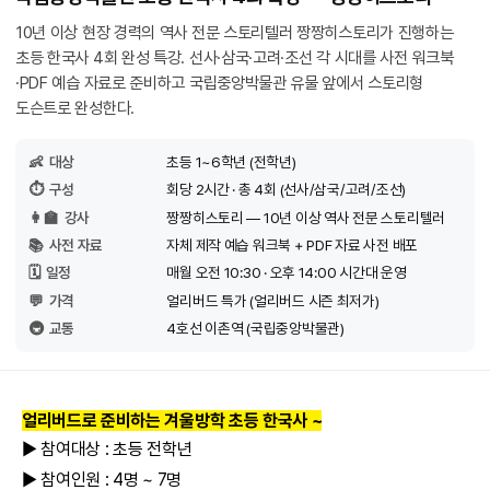
10년 이상 현장 경력의 역사 전문 스토리텔러 짱짱히스토리가 진행하는
초등 한국사 4회 완성 특강. 선사·삼국·고려·조선 각 시대를 사전 워크북
·PDF 예습 자료로 준비하고 국립중앙박물관 유물 앞에서 스토리형
도슨트로 완성한다.
👶
대상
초등 1~6학년 (전학년)
⏱️
구성
회당 2시간 · 총 4회 (선사/삼국/고려/조선)
👩‍🏫
강사
짱짱히스토리 — 10년 이상 역사 전문 스토리텔러
📚
사전 자료
자체 제작 예습 워크북 + PDF 자료 사전 배포
🗓️
일정
매월 오전 10:30 · 오후 14:00 시간대 운영
💬
가격
얼리버드 특가 (얼리버드 시즌 최저가)
🚇
교통
4호선 이촌역 (국립중앙박물관)
얼리버드로 준비하는 겨울방학 초등 한국사 ~
▶ 참여대상 : 초등 전학년
▶ 참여인원 : 4명 ~ 7명