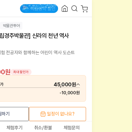
박물관투어
립경주박물관] 신라의 천년 역사
험 전공자와 함께하는 어린이 역사 도슨트
00원
최대 할인가
45,000원
매가
-
10,000원
찜하기
일정이 없나요?
체험후기
취소/환불
체험문의