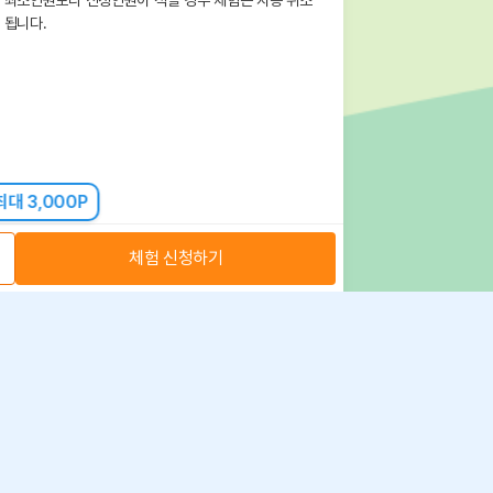
됩니다.
대 3,000P
체험 신청하기
아자스쿨(주) 사업자 정보
 취급방침
·
이용약관
·
위치정보 이용약관
사업자 정보
ⓒ 아자스쿨 주식회사