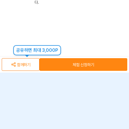
다.
공유하면 최대 3,000P
함께하기
체험 신청하기
아자스쿨(주) 사업자 정보
개인정보 취급방침
·
이용약관
·
위치정보 이용약관
사업자 정보
ⓒ 아자스쿨 주식회사