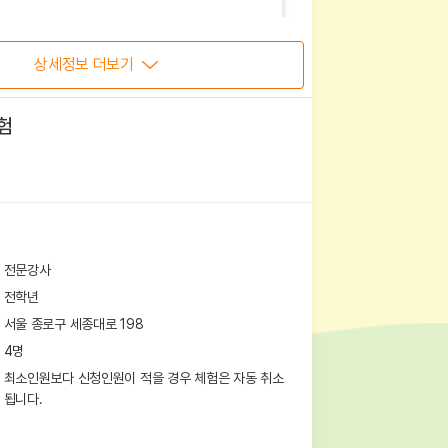
상세정보 더보기
험
전문강사
전학년
서울 종로구 세종대로 198
4
명
최소인원보다 신청인원이 적을 경우 체험은 자동 취소
됩니다.