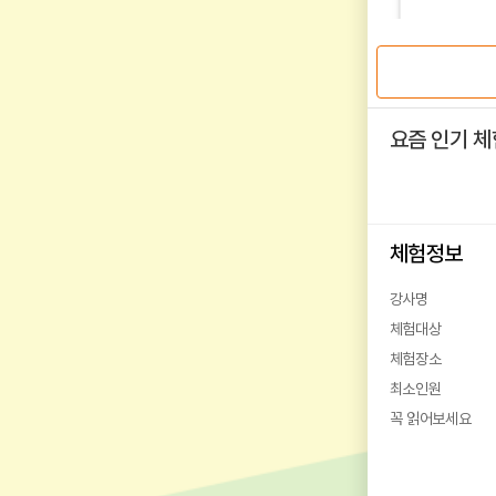
요즘 인기 체
체험정보
강사명
체험대상
체험장소
최소인원
꼭 읽어보세요