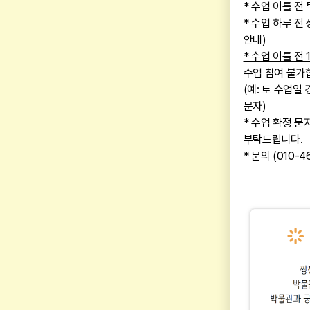
* 수업 이틀 전
* 수업 하루 전
안내)
* 수업 이틀 전
수업 참여 불가
(예: 토 수업일 
문자)
* 수업 확정 문
부탁드립니다.
* 문의 (010-4