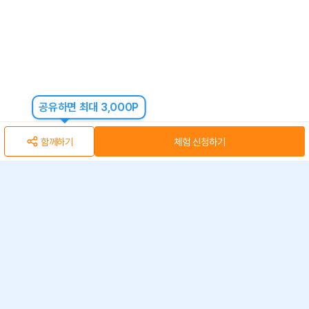
공유하면 최대 3,000P
함께하기
체험 신청하기
아자스쿨(주) 사업자 정보
개인정보 취급방침
·
이용약관
·
위치정보 이용약관
사업자 정보
ⓒ 아자스쿨 주식회사
문의 가능시간