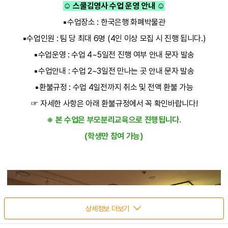
☺
스쿨김영사 수업 운영 안내
☺
▪
수업장소
:
한국은행 화폐박물관
▪
수업인원
:
팀 당 최대
6
명
(4
인 이상 모집 시 진행 됩니다
.)
▪
수업운영
:
수업
4~5
일전 진행 여부 안내 문자 발송
▪
수업안내
:
수업
2~3
일전 만나는 곳 안내 문자 발송
▪
환불규정
:
수업
4
일전까지 취소 및 전액 환불 가능
☞
자세한 사항은 아래 환불규정에서 꼭 확인바랍니다
!
※
본 수업은 부모분리교육으로 진행됩니다
.
(
학생만 참여 가능
)
상세정보 더보기