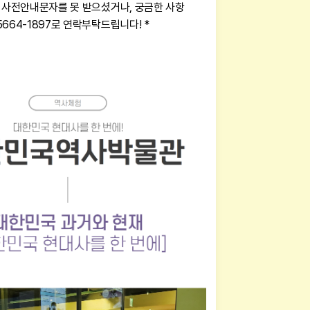
전 사전안내문자를 못 받으셨거나, 궁금한 사항
5664-1897로 연락부탁드립니다! *