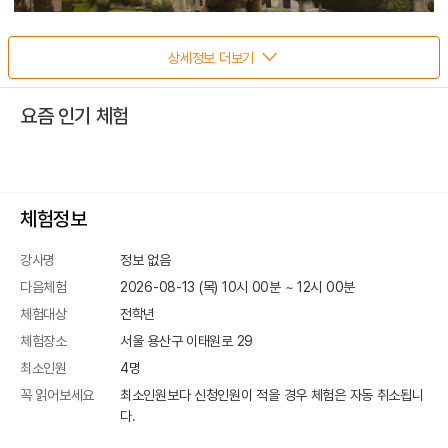
상세정보 더보기
요즘 인기 체험
체험정보
강사명
정보 없음
다음체험
2026-08-13 (목) 10시 00분
~
12
시
00
분
체험대상
전학년
체험장소
서울 용산구 이태원로 29
최소인원
4
명
꼭 읽어보세요
최소인원보다 신청인원이 적을 경우 체험은 자동 취소됩니
다.