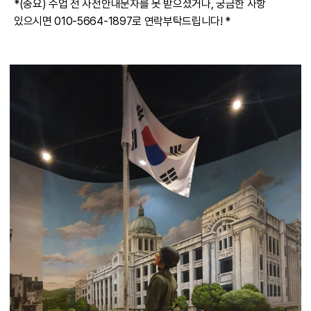
*(중요) 수업 전 사전안내문자를 못 받으셨거나, 궁금한 사항
있으시면 010-5664-1897로 연락부탁드립니다! *