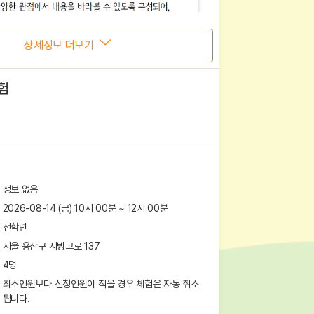
상세정보 더보기
험
정보 없음
2026-08-14 (금) 10시 00분
~
12
시
00
분
전학년
서울 용산구 서빙고로 137
4
명
최소인원보다 신청인원이 적을 경우 체험은 자동 취소
됩니다.