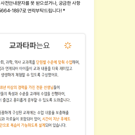
전 사전안내문자를 못 받으셨거나, 궁금한 사항
5664-1897로 연락부탁드립니다! *