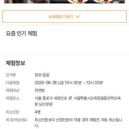
상세정보 더보기
요즘 인기 체험
체험정보
강사명
정보 없음
다음체험
2026-08-28 (금) 10시 00분
~
12
시
00
분
체험대상
전연령
체험장소
서울 종로구 새문안로 41
서울특별시교육청융합과학교육
원 남산분원
최소인원
4
명
꼭 읽어보세요
최소인원보다 신청인원이 적을 경우 체험은 자동 취소됩니
다.