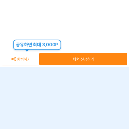
공유하면 최대 3,000P
함께하기
체험 신청하기
아자스쿨(주) 사업자 정보
개인정보 취급방침
·
이용약관
·
위치정보 이용약관
사업자 정보
ⓒ 아자스쿨 주식회사
문의 가능시간