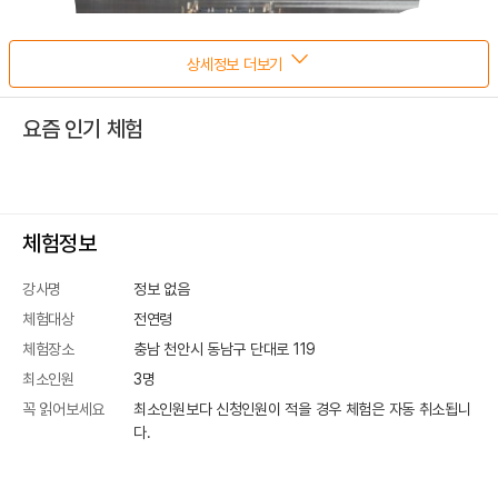
상세정보 더보기
요즘 인기 체험
체험정보
강사명
정보 없음
체험대상
전연령
체험장소
충남 천안시 동남구 단대로 119
최소인원
3
명
꼭 읽어보세요
최소인원보다 신청인원이 적을 경우 체험은 자동 취소됩니
다.