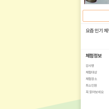
요즘 인기 체
체험정보
강사명
체험대상
체험장소
최소인원
꼭 읽어보세요