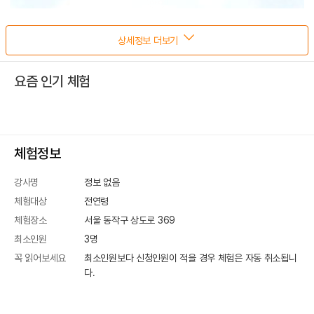
상세정보 더보기
요즘 인기 체험
체험정보
강사명
정보 없음
체험대상
전연령
체험장소
서울 동작구 상도로 369
최소인원
3
명
꼭 읽어보세요
최소인원보다 신청인원이 적을 경우 체험은 자동 취소됩니
다.