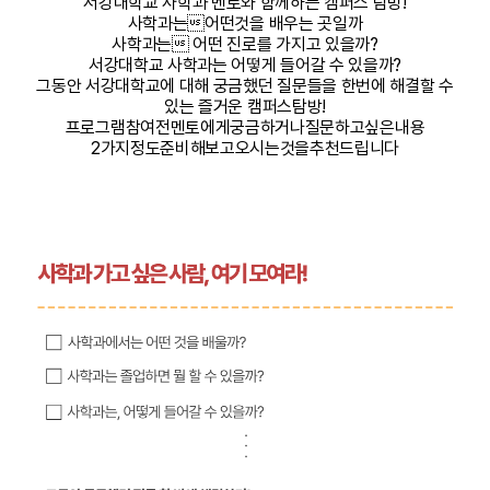
서강대학교 사학과 멘토와 함께하는 캠퍼스 탐방!
사학과는어떤것을 배우는 곳일까
사학과는 어떤 진로를 가지고 있을까?
서강대학교 사학과는 어떻게 들어갈 수 있을까?
그동안 서강대학교에 대해 궁금했던 질문들을 한번에 해결할 수
있는 즐거운 캠퍼스탐방!
프로그램
참여
전
멘토에게
궁금하거나
질문하고싶은
내용
2
가지
정도
준비해보고
오시는
것을
추천드립니다