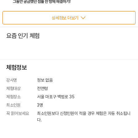
상세정보 더보기
요즘 인기 체험
체험정보
강사명
정보 없음
체험대상
전연령
체험장소
서울 마포구 백범로 35
최소인원
3
명
꼭 읽어보세요
최소인원보다 신청인원이 적을 경우 체험은 자동 취소됩니
다.