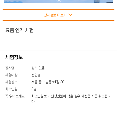
상세정보 더보기
요즘 인기 체험
체험정보
강사명
정보 없음
체험대상
전연령
체험장소
서울 중구 필동로1길 30
최소인원
3
명
꼭 읽어보세요
최소인원보다 신청인원이 적을 경우 체험은 자동 취소됩니
다.