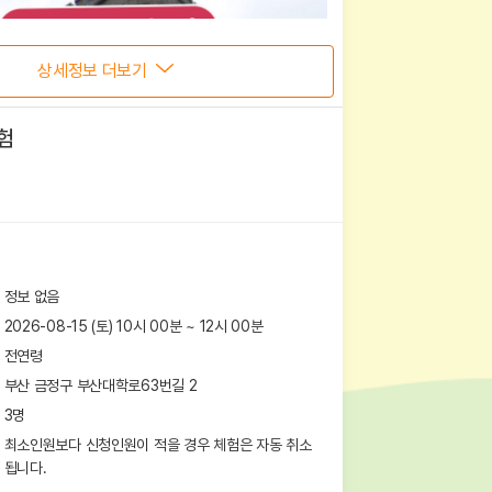
상세정보 더보기
험
정보 없음
2026-08-15 (토) 10시 00분
~
12
시
00
분
전연령
부산 금정구 부산대학로63번길 2
3
명
최소인원보다 신청인원이 적을 경우 체험은 자동 취소
됩니다.