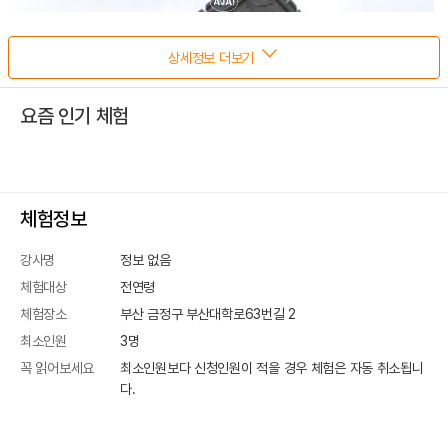
상세정보 더보기
요즘 인기 체험
체험정보
강사명
정보 없음
체험대상
전연령
체험장소
부산 금정구 부산대학로63번길 2
최소인원
3
명
꼭 읽어보세요
최소인원보다 신청인원이 적을 경우 체험은 자동 취소됩니
다.